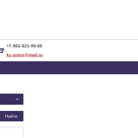
+7-962-821-99-88​
kz-sirius@mail.ru
Найти