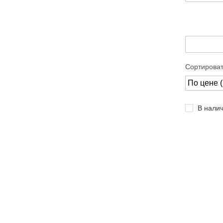
Сортироват
В нали