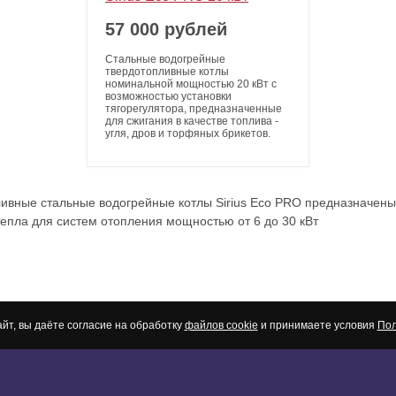
57 000 рублей
Стальные водогрейные
твердотопливные котлы
номинальной мощностью 20 кВт с
возможностью установки
тягорегулятора, предназначенные
для сжигания в качестве топлива -
угля, дров и торфяных брикетов.
ивные стальные водогрейные котлы Sirius Eco PRO предназначены 
тепла для систем отопления мощностью от 6 до 30 кВт
йт, вы даёте согласие на обработку
файлов cookie
и принимаете условия
Пол