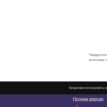
Твердотопл
источника 
Продолжая использовать са
Полная версия