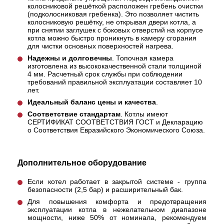
колосниковой решёткой расположен гребень очистки
(подколосниковая гребенка). Это позволяет чистить
колосниковую решётку, не открывая двери котла, а
при снятии заглушек с боковых отверстий на корпусе
котла можно быстро проникнуть в камеру сгорания
для чистки основных поверхностей нагрева.
Надежны и долговечны
. Топочная камера
изготовлена из высококачественной стали толщиной
4 мм. Расчетный срок службы при соблюдении
требований правильной эксплуатации составляет 10
лет.
Идеальный баланс цены и качества
.
Соответствие стандартам
. Котлы имеют
СЕРТИФИКАТ СООТВЕТСТВИЯ ГОСТ и Декларацию
о Соответствия Евразийского Экономического Союза.
Дополнительное оборудование
Если котел работает в закрытой системе - группа
безопасности (2,5 бар) и расширительный бак.
Для повышения комфорта и предотвращения
эксплуатации котла в нежелательном диапазоне
мощности, ниже 50% от номинала, рекомендуем