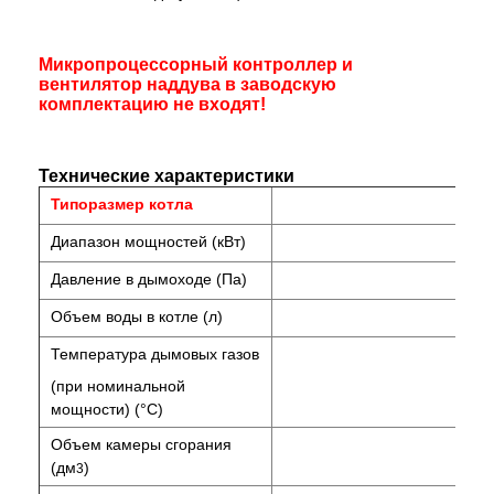
Микропроцессорный контроллер и
вентилятор наддува в заводскую
комплектацию не входят!
Технические характеристики
Типоразмер котла
Диапазон мощностей (кВт)
Давление в дымоходе (Па)
Объем воды в котле (л)
Температура дымовых газов
(при номинальной
мощности) (°C)
Объем камеры сгорания
(дм
)
3