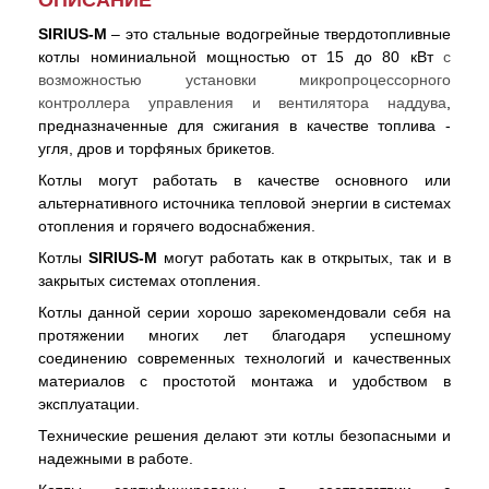
ОПИСАНИЕ
SIRIUS-М
– это стальные водогрейные твердотопливные
котлы номиниальной мощностью от 15 до 80 кВт
с
возможностью установки микропроцессорного
контроллера управления и вентилятора наддува
,
предназначенные для сжигания в качестве топлива -
угля, дров и торфяных брикетов.
Котлы могут работать в качестве основного или
альтернативного источника тепловой энергии в системах
отопления и горячего водоснабжения.
Котлы
SIRIUS-М
могут работать как в открытых, так и в
закрытых системах отопления.
Котлы данной серии хорошо зарекомендовали себя на
протяжении многих лет благодаря успешному
соединению современных технологий и качественных
материалов с простотой монтажа и удобством в
эксплуатации.
Технические решения делают эти котлы безопасными и
надежными в работе.