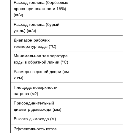
Расход топлива (берёзовые
дрова при влажности 15%)
(кг/ч)
Расход топлива (бурый
уголь) (кг/ч)
Диапазон рабочих
температур воды (°C)
Минимальная температура
воды в обратной линии (°C)
Размеры верхней двери (см
x см)
Площадь поверхности
нагрева (м
)
2
Присоединительный
диаметр дымохода (мм)
Высота дымохода (м)
Эффективность котла