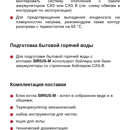
монтировать систему отопления с баком
аккумулятором CAS или CAS B (см. схему обвязки в
инструкции по эксплуатации).
Для предотвращения выпадения конденсата на
поверхностях нагрева, рекомендуем также контур
разогрева с термостатом на 65 °С.
Подготовка бытовой горячей воды
Для подготовки бытовой горячей воды с
котлами
SIRIUS-М
используют бойлеры или баки-
аккумуляторы со строенным бойлером CAS-B.
Комплектация поставки
Блок котла
SIRIUS-М
- котел в собранном виде и в
обшивке;
Терморегулятор механический;
набор инструментов для чистки;
ящик для золы;
технический документация.